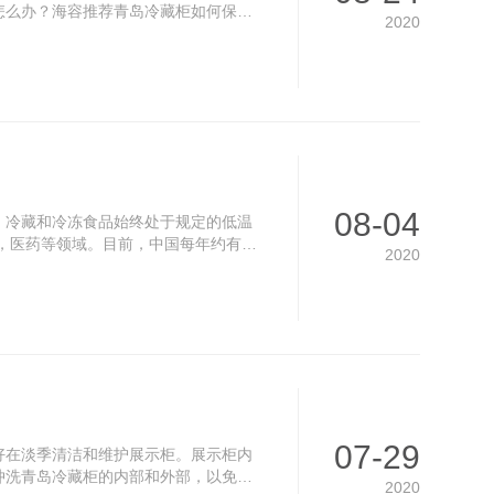
怎么办？海容推荐青岛冷藏柜如何保养
2020
08-04
，冷藏和冷冻食品始终处于规定的低温
，医药等领域。目前，中国每年约有4
2020
07-29
好在淡季清洁和维护展示柜。展示柜内
冲洗青岛冷藏柜的内部和外部，以免造
2020