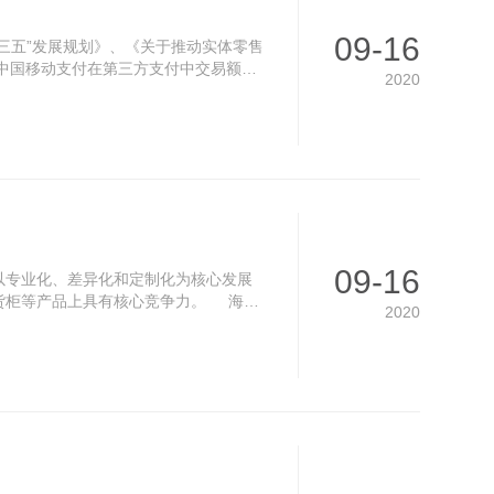
09-16
三五”发展规划》、《关于推动实体零售
年中国移动支付在第三方支付中交易额占
2020
09-16
以专业化、差异化和定制化为核心发展
货柜等产品上具有核心竞争力。 海容
2020