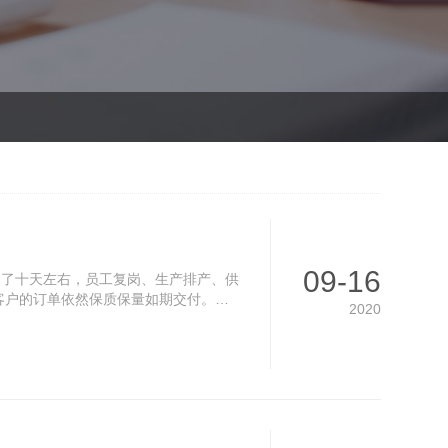
09-16
迟了十天左右，员工复岗、生产排产、供
客户的订单依然保质保量如期交付。而
2020