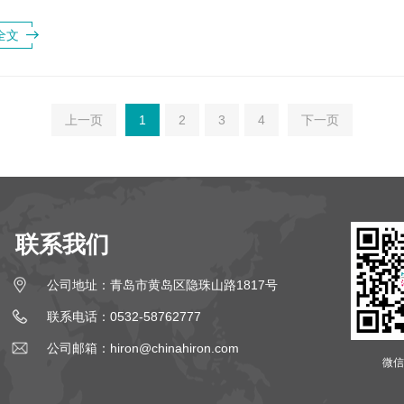
故障。1.清洁冷藏柜门封清洁青岛...
全文
上一页
1
2
3
4
下一页
联系我们
公司地址：青岛市黄岛区隐珠山路1817号
联系电话：0532-58762777
公司邮箱：hiron@chinahiron.com
微信