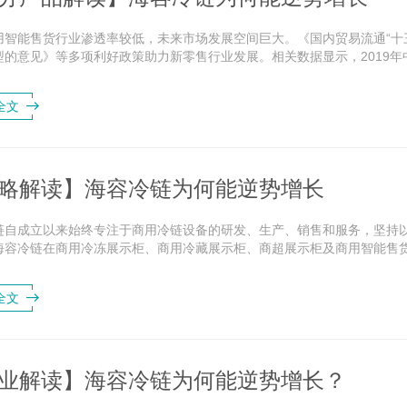
用智能售货行业渗透率较低，未来市场发展空间巨大。《国内贸易流通“十
型的意见》等多项利好政策助力新零售行业发展。相关数据显示，2019
220亿元。随着移动支付和电子商务...
全文
略解读】海容冷链为何能逆势增长
链自成立以来始终专注于商用冷链设备的研发、生产、销售和服务，坚持
海容冷链在商用冷冻展示柜、商用冷藏展示柜、商超展示柜及商用智能售
商用冷链设备十余年，有着深厚的...
全文
业解读】海容冷链为何能逆势增长？