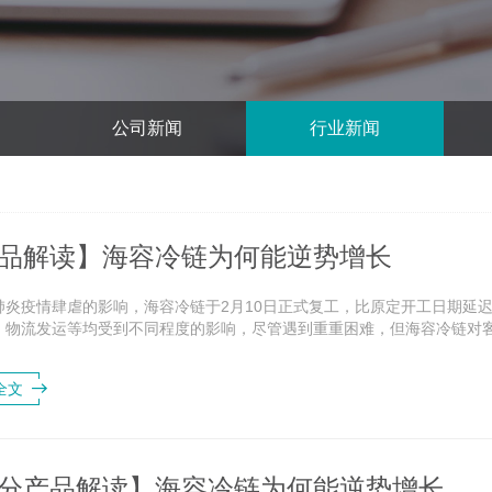
公司新闻
行业新闻
品解读】海容冷链为何能逆势增长
肺炎疫情肆虐的影响，海容冷链于2月10日正式复工，比原定开工日期延
、物流发运等均受到不同程度的影响，尽管遇到重重困难，但海容冷链对
期间海容冷链依旧加大研发的投入力...
全文
分产品解读】海容冷链为何能逆势增长