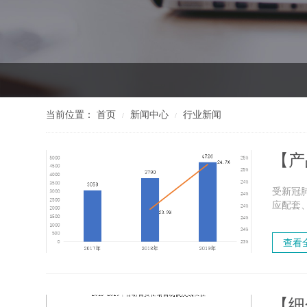
当前位置：
首页
新闻中心
行业新闻
/
/
【产
受新冠
应配套
且，疫情
查看
【细