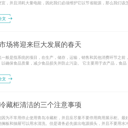
便宜，并且消耗大量电能，因此我们必须维护它以节省能源，那么我们该
在我们通常的冰柜使用过程中，其工...
全文
市场将迎来巨大发展的春天
流一般是指系统的项目，在生产，储存，运输，销售和其他消费环节之前
，以确保食品质量，减少食品损失并防止污染。 它主要用于农产品，食品
鲜农产品进入流通领域，但由于冷冻（储存）...
全文
冷藏柜清洁的三个注意事项
能因为不常用停止使用青岛冷藏柜，并且应尽量不要停用商用展示柜。最
动搁板和抽屉可以用水清洗。但是请务必先拔出电源插头，并且不要用水