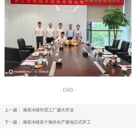
上一篇：
海容冷链印尼工厂盛大开业
下一篇：
海容冷链首个海外生产基地正式开工