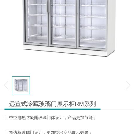
远置式冷藏玻璃门展示柜RM系列
l 中空电热防凝露玻璃门体设计，产品更加节能；
l 窄边框玻璃门设计，更加突出商品展示效果；