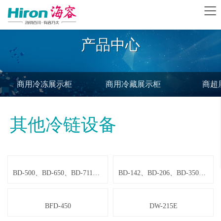
产品中心
商用冷冻展示柜
商用冷藏展示柜
商超
其他冷链设备
BD-500、BD-650、BD-711、BD-1028
BD-142、BD-206、BD-350、BD-450
BFD-450
DW-215E