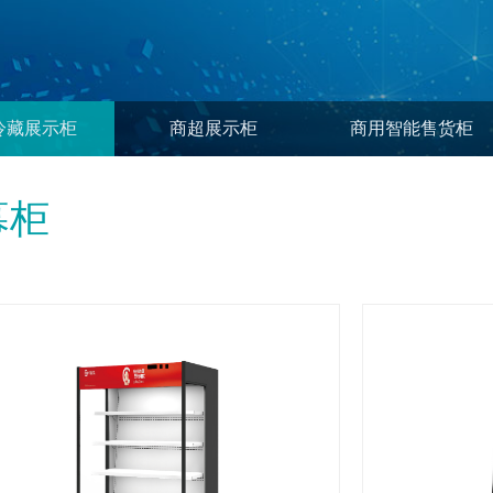
冷藏展示柜
商超展示柜
商用智能售货柜
幕柜